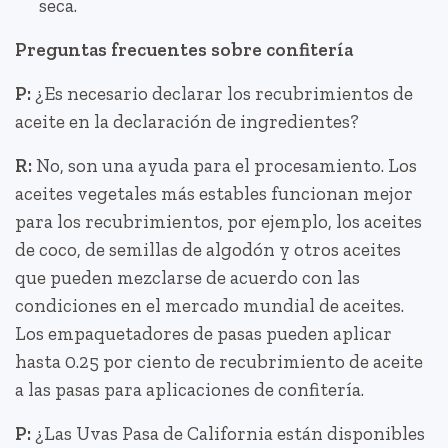
seca.
Preguntas frecuentes sobre confitería
P:
¿Es necesario declarar los recubrimientos de
aceite en la declaración de ingredientes?
R:
No, son una ayuda para el procesamiento. Los
aceites vegetales más estables funcionan mejor
para los recubrimientos, por ejemplo, los aceites
de coco, de semillas de algodón y otros aceites
que pueden mezclarse de acuerdo con las
condiciones en el mercado mundial de aceites.
Los empaquetadores de pasas pueden aplicar
hasta 0.25 por ciento de recubrimiento de aceite
a las pasas para aplicaciones de confitería.
P:
¿Las Uvas Pasa de California están disponibles