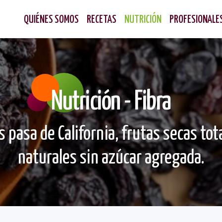
QUIÉNES SOMOS
RECETAS
NUTRICIÓN
PROFESIONALE
Nut
rición - Fibra
s pasa de California, frutas secas to
naturales sin azúcar agregada.