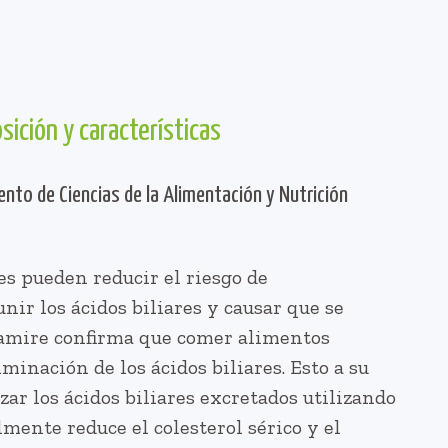
sición y características
ento de Ciencias de la Alimentación y Nutrición
es pueden reducir el riesgo de
nir los ácidos biliares y causar que se
Camire confirma que comer alimentos
iminación de los ácidos biliares. Esto a su
ar los ácidos biliares excretados utilizando
lmente reduce el colesterol sérico y el