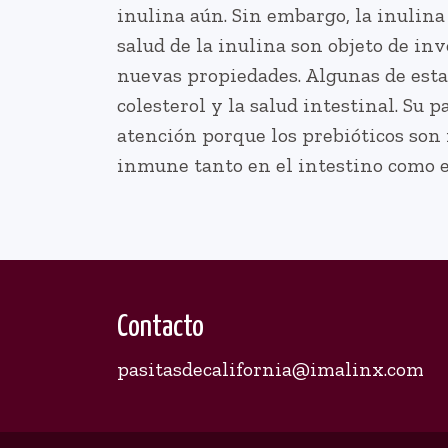
inulina aún. Sin embargo, la inulina 
salud de la inulina son objeto de i
nuevas propiedades. Algunas de estas
colesterol y la salud intestinal. Su
atención porque los prebióticos son
inmune tanto en el intestino como e
Contacto
pasitasdecalifornia@imalinx.com