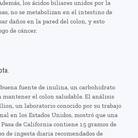
demás, los ácidos biliares unidos por la
asas, no se metabolizan en el intestino de
r daños en la pared del colon, y esto
sgo de cáncer.
ota.
 buena fuente de inulina, un carbohidrato
a mantener el colon saludable. El análisis
ion, un laboratorio conocido por su trabajo
onal en los Estados Unidos, mostró que una
 Pasa de California contiene 1.5 gramos de
les de ingesta diaria recomendados de