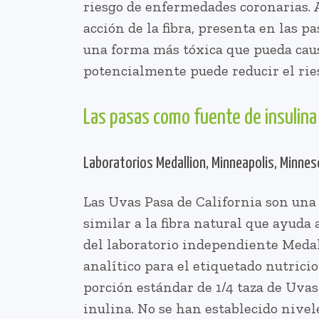
riesgo de enfermedades coronarias. A
acción de la fibra, presenta en las p
una forma más tóxica que pueda causa
potencialmente puede reducir el rie
Las pasas como fuente de insulina
Laboratorios Medallion, Minneapolis, Minnes
Las Uvas Pasa de California son una
similar a la fibra natural que ayuda 
del laboratorio independiente Medall
analítico para el etiquetado nutrici
porción estándar de 1/4 taza de Uvas
inulina. No se han establecido nive