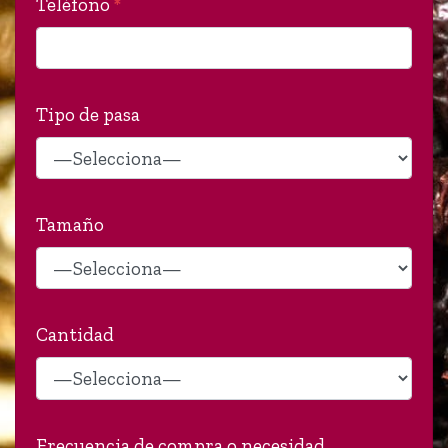
Teléfono
*
Tipo de pasa
Tamaño
Cantidad
Frecuencia de compra o necesidad