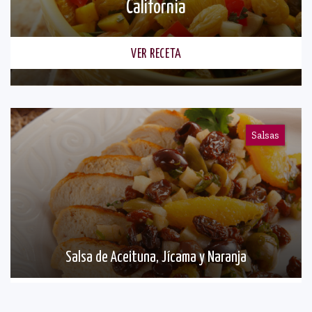
California
VER RECETA
Salsas
Salsa de Aceituna, Jícama y Naranja
VER RECETA